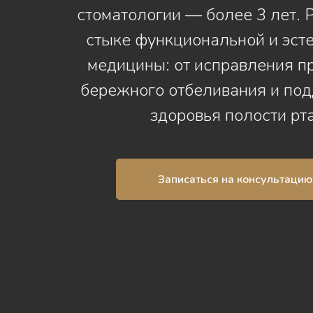
стоматологии — более 3 лет. 
стыке функциональной и эст
медицины: от исправления п
бережного отбеливания и по
здоровья полости рта
Записаться на консультацию