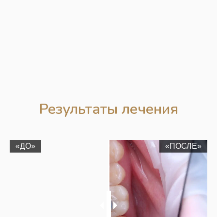
Результаты лечения
«ДО»
«ПОСЛЕ»