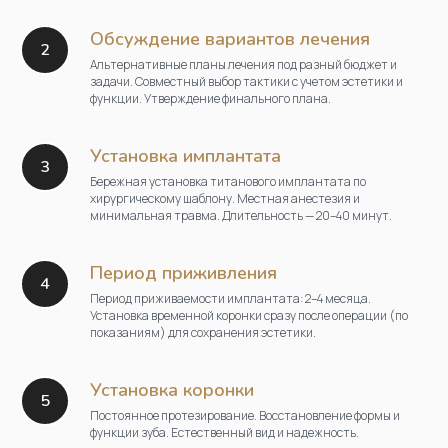
Обсуждение вариантов лечения
Альтернативные планы лечения под разный бюджет и
задачи. Совместный выбор тактики с учетом эстетики и
функции. Утверждение финального плана.
Установка имплантата
Бережная установка титанового имплантата по
хирургическому шаблону. Местная анестезия и
минимальная травма. Длительность — 20–40 минут.
Период приживления
Период приживаемости имплантата: 2–4 месяца.
Установка временной коронки сразу после операции (по
показаниям) для сохранения эстетики.
Установка коронки
Постоянное протезирование. Восстановление формы и
функции зуба. Естественный вид и надежность.