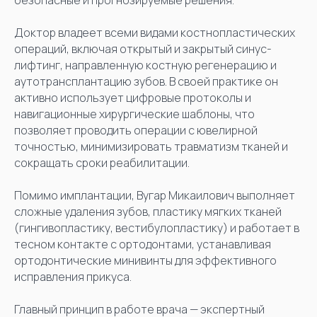
Доктор владеет всеми видами костнопластических
операций, включая открытый и закрытый синус-
лифтинг, направленную костную регенерацию и
аутотрансплантацию зубов. В своей практике он
активно использует цифровые протоколы и
навигационные хирургические шаблоны, что
позволяет проводить операции с ювелирной
точностью, минимизировать травматизм тканей и
сокращать сроки реабилитации.
Помимо имплантации, Вугар Микаилович выполняет
сложные удаления зубов, пластику мягких тканей
(гингивопластику, вестибулопластику) и работает в
тесном контакте с ортодонтами, устанавливая
ортодонтические минивинты для эффективного
исправления прикуса.
Главный принцип в работе врача — экспертный